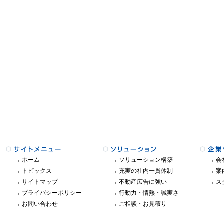
→
ホーム
→
ソリューション構築
→
会
→
トピックス
→
充実の社内一貫体制
→
案
→
サイトマップ
→
不動産広告に強い
→
ス
→
プライバシーポリシー
→
行動力・情熱・誠実さ
→
お問い合わせ
→
ご相談・お見積り