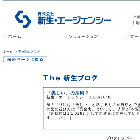
ホーム
＞
The新生ブログ
「美しい」の法則？
新生・エージェンシー:2010/10/30
身の回りには「美しい」と感じるものが自然とでき
の葉の並び方は『黄金比』といって、 人間が本能
（近似値は1:1.618）として自然界に存在してい
比』、パ […]
ブログトップへ